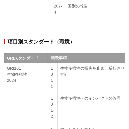
207-
国別の報告
4
項目別スタンダード（環境）
GRIスタンダード
開示事項
GRI101：
1
生物多様性の損失を止め、反転させる
生物多様性
0
方針
2024
1-
1
1
生物多様性へのインパクトの管理
0
1-
2