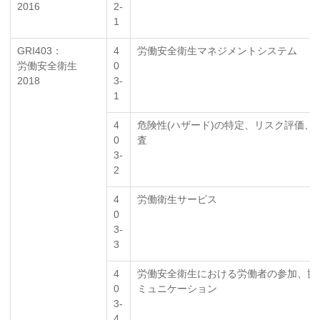
2016
2-
1
GRI403：
4
労働安全衛生マネジメントシステム
労働安全衛生
0
2018
3-
1
4
危険性(ハザード)の特定、リスク評価、
0
査
3-
2
4
労働衛生サービス
0
3-
3
4
労働安全衛生における労働者の参加、協
0
ミュニケーション
3-
4