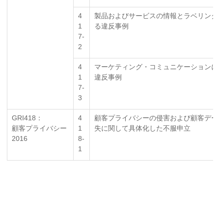
4
製品およびサービスの情報とラベリング
1
る違反事例
7-
2
4
マーケティング・コミュニケーションに
1
違反事例
7-
3
GRI418：
4
顧客プライバシーの侵害および顧客デー
顧客プライバシー
1
失に関して具体化した不服申立
2016
8-
1