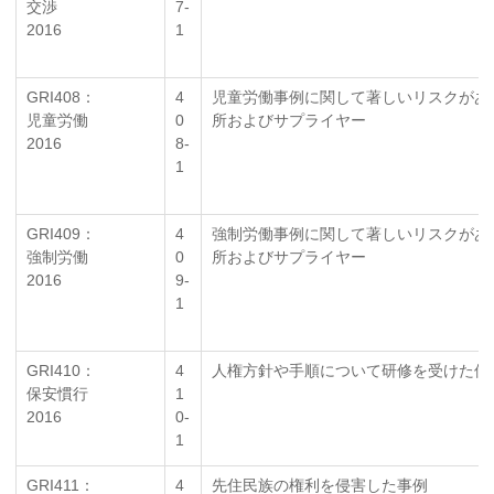
交渉
7-
2016
1
GRI408：
4
児童労働事例に関して著しいリスクがあ
児童労働
0
所およびサプライヤー
2016
8-
1
GRI409：
4
強制労働事例に関して著しいリスクがあ
強制労働
0
所およびサプライヤー
2016
9-
1
GRI410：
4
人権方針や手順について研修を受けた保
保安慣行
1
2016
0-
1
GRI411：
4
先住民族の権利を侵害した事例