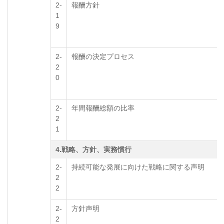
2-
報酬方針
1
9
2-
報酬の決定プロセス
2
0
2-
年間報酬総額の比率
2
1
4.戦略、方針、実務慣行
2-
持続可能な発展に向けた戦略に関する声明
2
2
2-
方針声明
2