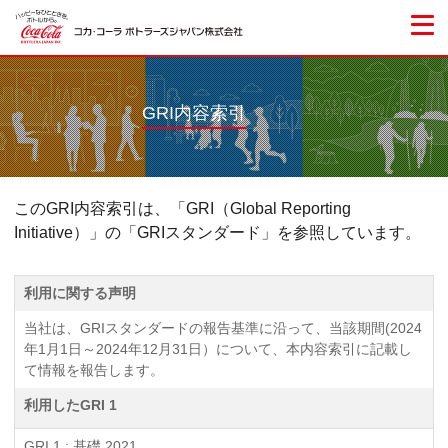
GRI内容索引
開示場所
このGRI内容索引は、「GRI（Global Reporting
Initiative）」の「GRIスタンダード」を参照しています。
利用に関する声明
当社は、GRIスタンダードの報告基準に沿って、当該期間(2024
年1月1日～2024年12月31日）について、本内容索引に記載し
て情報を報告します。
利用したGRI 1
GRI 1 : 基礎 2021