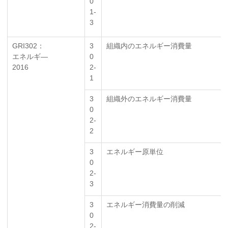
0
1-
3
GRI302：
3
組織内のエネルギー消費量
エネルギ―
0
2016
2-
1
3
組織外のエネルギー消費量
0
2-
2
3
エネルギー原単位
0
2-
3
3
エネルギー消費量の削減
0
2-