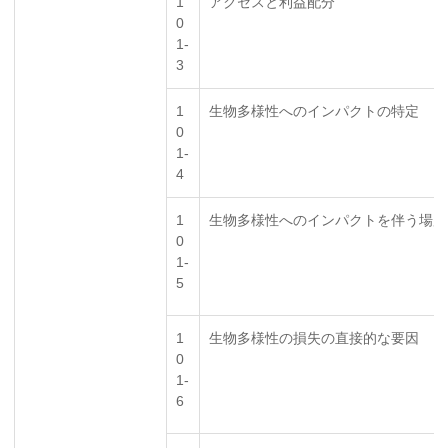
1
アクセスと利益配分
0
1-
3
1
生物多様性へのインパクトの特定
0
1-
4
1
生物多様性へのインパクトを伴う場所
0
1-
5
1
生物多様性の損失の直接的な要因
0
1-
6