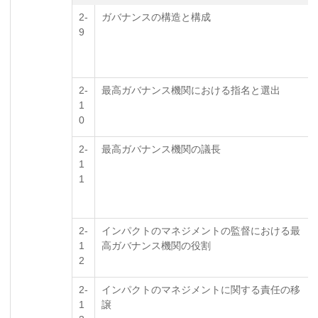
2-
ガバナンスの構造と構成
9
2-
最高ガバナンス機関における指名と選出
1
0
2-
最高ガバナンス機関の議長
1
1
2-
インパクトのマネジメントの監督における最
1
高ガバナンス機関の役割
2
2-
インパクトのマネジメントに関する責任の移
1
譲