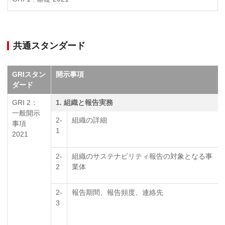
共通スタンダード
GRIスタン
開示事項
ダード
GRI 2：
1. 組織と報告実務
一般開示
2-
組織の詳細
事項
1
2021
2-
組織のサステナビリティ報告の対象となる事
2
業体
2-
報告期間、報告頻度、連絡先
3