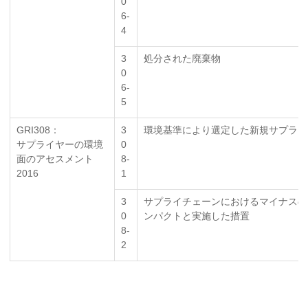
0
6-
4
3
処分された廃棄物
0
6-
5
GRI308：
3
環境基準により選定した新規サプライ
サプライヤーの環境
0
面のアセスメント
8-
2016
1
3
サプライチェーンにおけるマイナスの
0
ンパクトと実施した措置
8-
2