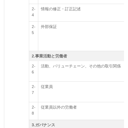
2-
情報の修正・訂正記述
4
2-
外部保証
5
2.事業活動と労働者
2-
活動、バリューチェーン、その他の取引関係
6
2-
従業員
7
2-
従業員以外の労働者
8
3.ガバナンス