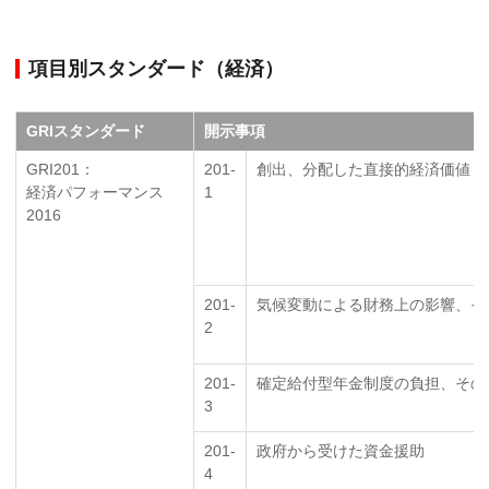
項目別スタンダード（経済）
GRIスタンダード
開示事項
GRI201：
201-
創出、分配した直接的経済価値
経済パフォーマンス
1
2016
201-
気候変動による財務上の影響、そ
2
201-
確定給付型年金制度の負担、その
3
201-
政府から受けた資金援助
4