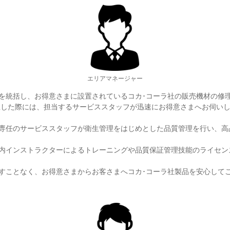
エリアマネージャー
を統括し、お得意さまに設置されているコカ･コーラ社の販売機材の修理
生した際には、担当するサービススタッフが迅速にお得意さまへお伺い
専任のサービススタッフが衛生管理をはじめとした品質管理を行い、高
内インストラクターによるトレーニングや品質保証管理技能のライセン
すことなく、お得意さまからお客さまへコカ･コーラ社製品を安心して