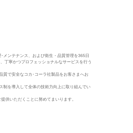
･メンテナンス、および衛生・品質管理を365日
し、丁寧かつプロフェッショナルなサービスを行う
品質で安全なコカ･コーラ社製品をお客さまへお
ス制を導入して全体の技術力向上に取り組んでい
ご提供いただくことに努めてまいります。