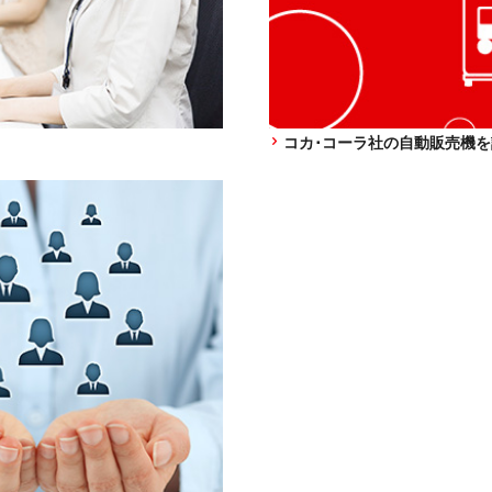
コカ･コーラ社の自動販売機を