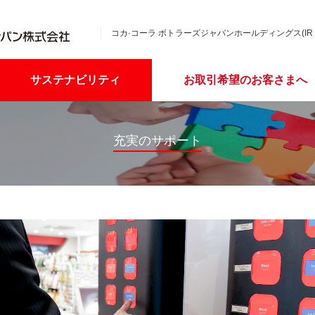
コカ·コーラ ボトラーズジャパンホールディングス(IR
サステナビリティ
お取引希望のお客さまへ
充実のサポート