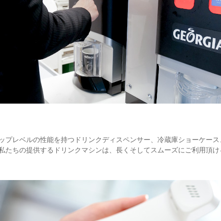
ップレベルの性能を持つドリンクディスペンサー、冷蔵庫ショーケース
私たちの提供するドリンクマシンは、長くそしてスムーズにご利用頂け