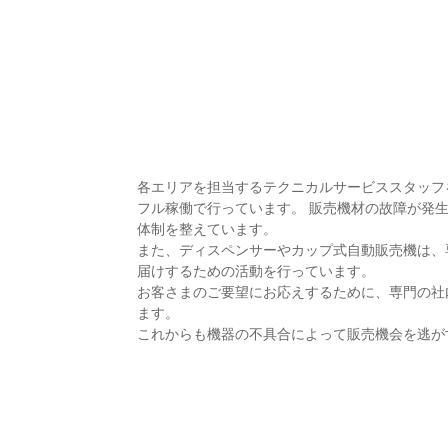
各エリアを担当するテクニカルサービススタッフ
フル稼働で行っています。 販売機材の故障が発
体制を整えています。
また、ディスペンサーやカップ式自動販売機は、
届けするための活動を行っています。
お客さまのご要望にお応えするために、専門の社
ます。
これからも機器の不具合によって販売機会を逃が