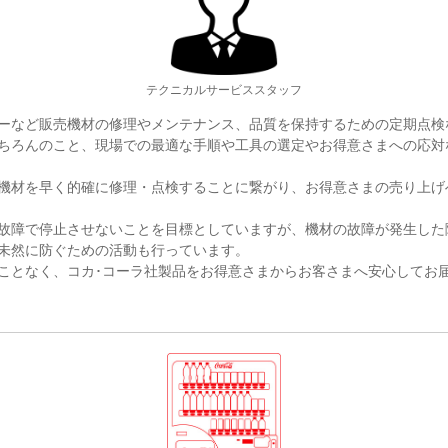
テクニカルサービススタッフ
ーなど販売機材の修理やメンテナンス、品質を保持するための定期点検
ちろんのこと、現場での最適な手順や工具の選定やお得意さまへの応対
機材を早く的確に修理・点検することに繋がり、お得意さまの売り上げ
故障で停止させないことを目標としていますが、機材の故障が発生した
未然に防ぐための活動も行っています。
ことなく、コカ･コーラ社製品をお得意さまからお客さまへ安心してお