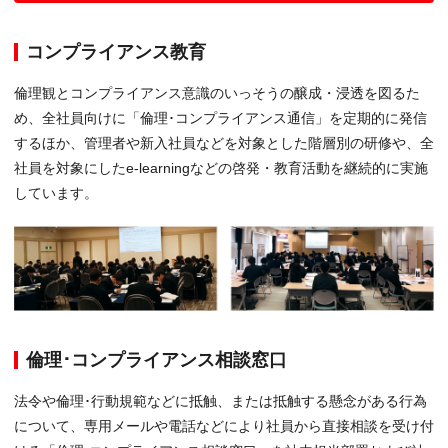
コンプライアンス教育
倫理観とコンプライアンス意識のいっそうの醸成・浸透を図るた
め、全社員向けに「倫理･コンプライアンス通信」を定期的に発信
するほか、管理者や新入社員などを対象とした階層別の研修や、全
社員を対象にしたe-learningなどの啓発・教育活動を継続的に実施
しています。
倫理･コンプライアンス相談窓口
法令や倫理･行動規範などに抵触、または抵触する懸念がある行為
について、専用メールや電話などにより社員から直接相談を受け付