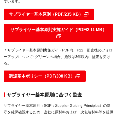
ています。
サプライヤー基本原則（PDF/235 KB）
サプライヤー基本原則実施ガイド（PDF/2.11 MB）
＊サプライヤー基本原則実施ガイドPDF内、P12 監査後のフォロ
ーアップについて: グリーンの場合、施設は3年以内に監査を受け
る。
調達基本ポリシー（PDF/308 KB）
サプライヤー基本原則に基づく監査
サプライヤー基本原則（SGP：Supplier Guiding Principles）の遵
守を確保確認するため、当社に原材料および一次包装材料等を提供