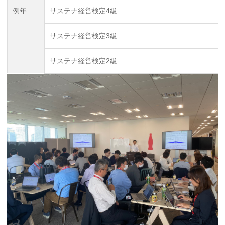
例年
サステナ経営検定4級
サステナ経営検定3級
サステナ経営検定2級