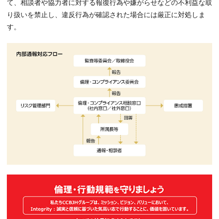
て、相談者や協力者に対する報復行為や嫌がらせなどの不利益な取
り扱いを禁止し、違反行為が確認された場合には厳正に対処しま
す。