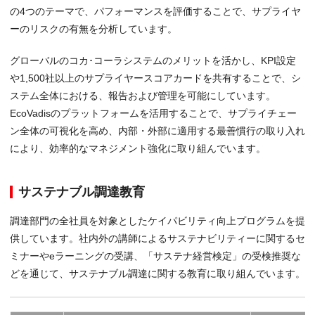
の4つのテーマで、パフォーマンスを評価することで、サプライヤ
ーのリスクの有無を分析しています。
グローバルのコカ･コーラシステムのメリットを活かし、KPI設定
や1,500社以上のサプライヤースコアカードを共有することで、シ
ステム全体における、報告および管理を可能にしています。
EcoVadisのプラットフォームを活用することで、サプライチェー
ン全体の可視化を高め、内部・外部に適用する最善慣行の取り入れ
により、効率的なマネジメント強化に取り組んでいます。
サステナブル調達教育
調達部門の全社員を対象としたケイパビリティ向上プログラムを提
供しています。社内外の講師によるサステナビリティーに関するセ
ミナーやeラーニングの受講、「サステナ経営検定」の受検推奨な
どを通じて、サステナブル調達に関する教育に取り組んでいます。