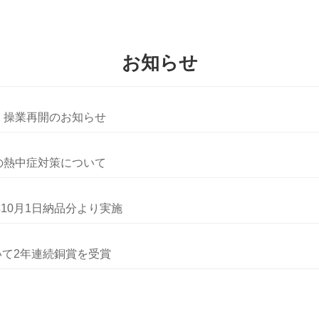
お知らせ
 操業再開のお知らせ
の熱中症対策について
年10月1日納品分より実施
ds」において2年連続銅賞を受賞