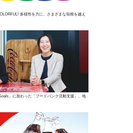
OLORFUL! 多様性を力に、さまざまな垣根を越え
 Goals」に加わった「フードバンク活動支援」、地