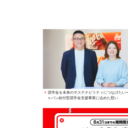
奨学金を未来のサステナビリティにつなげたいー
ャパン給付型奨学金支援事業に込めた想い