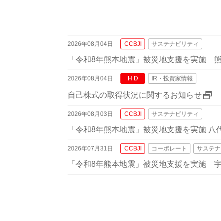
2026年08月04日
CCBJI
サステナビリティ
「令和8年熊本地震」被災地支援を実施 
2026年08月04日
H D
IR・投資家情報
自己株式の取得状況に関するお知らせ
2026年08月03日
CCBJI
サステナビリティ
「令和8年熊本地震」被災地支援を実施 八代
2026年07月31日
CCBJI
コーポレート
サステナ
「令和8年熊本地震」被災地支援を実施 