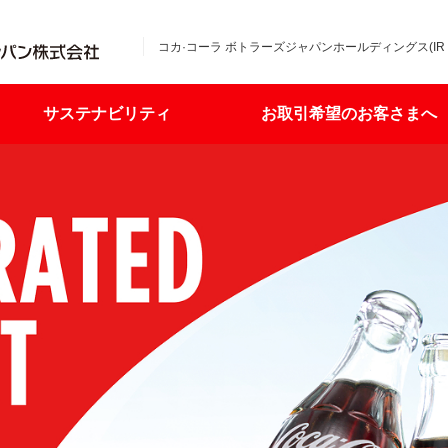
コカ·コーラ ボトラーズジャパンホールディングス(IR
サステナビリティ
お取引希望のお客さまへ