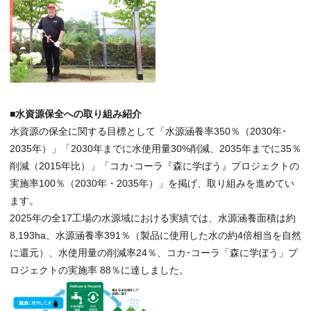
■水資源保全への取り組み紹介
水資源の保全に関する目標として「水源涵養率350％（2030年･
2035年）」「2030年までに水使用量30%削減、2035年までに35％
削減（2015年比）」「コカ･コーラ『森に学ぼう』プロジェクトの
実施率100％（2030年・2035年）」を掲げ、取り組みを進めてい
ます。
2025年の全17工場の水源域における実績では、水源涵養面積は約
8,193ha、水源涵養率391％（製品に使用した水の約4倍相当を自然
に還元）、水使用量の削減率24％、コカ･コーラ「森に学ぼう」プ
ロジェクトの実施率 88％に達しました。