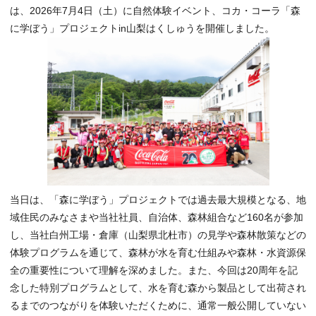
は、2026年7月4日（土）に自然体験イベント、コカ・コーラ「森
に学ぼう」プロジェクトin山梨はくしゅうを開催しました。
当日は、「森に学ぼう」プロジェクトでは過去最大規模となる、地
域住民のみなさまや当社社員、自治体、森林組合など160名が参加
し、当社白州工場・倉庫（山梨県北杜市）の見学や森林散策などの
体験プログラムを通じて、森林が水を育む仕組みや森林・水資源保
全の重要性について理解を深めました。また、今回は20周年を記
念した特別プログラムとして、水を育む森から製品として出荷され
るまでのつながりを体験いただくために、通常一般公開していない