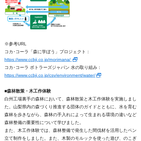
※参考URL
コカ･コーラ「森に学ぼう」プロジェクト：
https://www.ccbji.co.jp/morimana/
コカ･コーラ ボトラーズジャパン 水の取り組み：
https://www.ccbji.co.jp/csv/environment/water/
■森林散策・木工作体験
白州工場裏手の森林において、森林散策と木工作体験を実施しまし
た。山梨県内の森づくり推進する団体のガイドとともに、水を育む
森林を歩きながら、森林の手入れによって生まれる環境の違いなど
森林整備の重要性について学びました。
また、木工作体験では、森林整備で発生した間伐材を活用したペン
立て制作をしました。また、木製のモルックを使った遊び、のこぎ