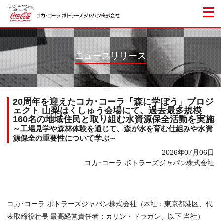
ニュースリリース
20周年を迎えたコカ･コーラ「森に学ぼう」プロジ
ェクト 山梨はくしゅう会場にて、過去最多規模
160名の地域住民と取り組む水資源保全活動を実施
～工場見学や森林体験を通じて、森が水を育む仕組みや水資
源保全の重要性について学ぶ～
2026年07月06日
コカ･コーラ ボトラーズジャパン株式会社
コカ･コーラ ボトラーズジャパン株式会社（本社：東京都港区、代
表取締役社長 最高経営責任者：カリン・ドラガン、以下 当社）