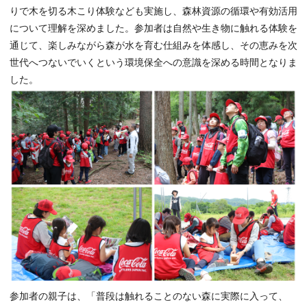
りで木を切る木こり体験なども実施し、森林資源の循環や有効活用
について理解を深めました。参加者は自然や生き物に触れる体験を
通じて、楽しみながら森が水を育む仕組みを体感し、その恵みを次
世代へつないでいくという環境保全への意識を深める時間となりま
した。
参加者の親子は、「普段は触れることのない森に実際に入って、