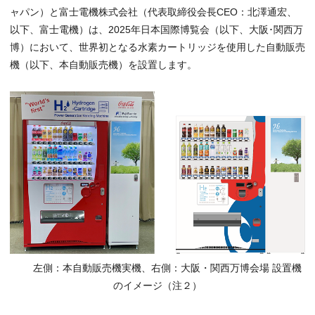
ャパン）と富士電機株式会社（代表取締役会長CEO：北澤通宏、
以下、富士電機）は、2025年日本国際博覧会（以下、大阪･関西万
博）において、世界初となる水素カートリッジを使用した自動販売
機（以下、本自動販売機）を設置します。
左側：本自動販売機実機、右側：大阪・関西万博会場 設置機
のイメージ（注２）