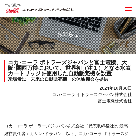
お知らせ
コカ･コーラ ボトラーズジャパンと富士電機、大
阪･関西万博において、世界初（注１）となる水素
カートリッジを使用した自動販売機を設置
来場者に「未来の自動販売機」の体験機会を提供
2024年10月30日
コカ･コーラ ボトラーズジャパン株式会社
富士電機株式会社
コカ･コーラ ボトラーズジャパン株式会社（代表取締役社長 最高
経営責任者：カリン･ドラガン、以下、コカ･コーラ ボトラーズジ