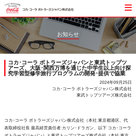
お知らせ
コカ･コーラ ボトラーズジャパンと東武トップツ
アーズ、大阪･関西万博を通じた中学生以上向け探
究学習型修学旅行プログラムの開発･提供で協業
2024年09月25日
コカ･コーラ ボトラーズジャパン株式会社
東武トップツアーズ株式会社
コカ･コーラ ボトラーズジャパン株式会社（本社:東京都港区、代
表取締役社長 最高経営責任者:カリン･ドラガン、以下 コカ･コーラ
ボトラーズジャパン）と東武トップツアーズ株式会社（本社:東京