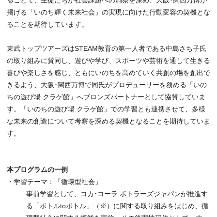
掲げる「いのち輝く未来社会」の実現に向けた行動変容の契機とな
ることを期待しています。
東武トップツアーズはSTEAM教育の第一人者である中島さち子氏
の取り組みに賛同し、遊びや学び、スポーツや芸術を通して生きる
喜びや楽しさを感じ、ともにいのちを高めていく共創の場を創出で
きるよう、大阪･関西万博で同氏がプロデューサーを務める「いの
ちの遊び場 クラゲ館」へブロンズパートナーとして協賛していま
す。「いのちの遊び場 クラゲ館」での学習とも連携させて、多様
な未来の創造について考察を深める契機となることを期待していま
す。
本プログラムの一例
・学習テーマ：「循環型社会」
事前学習として、コカ･コーラ ボトラーズジャパンが推進す
る「ボトルtoボトル」（※）に関する取り組みをはじめ、循