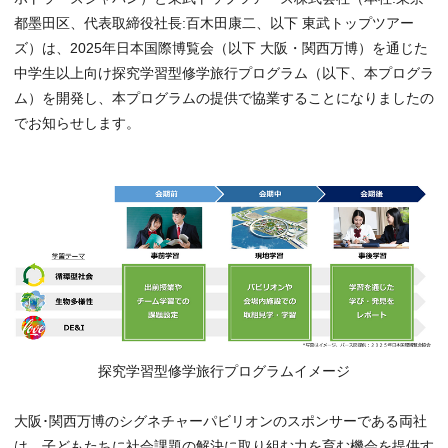
都墨田区、代表取締役社長:百木田康二、以下 東武トップツアー
ズ）は、2025年日本国際博覧会（以下 大阪・関西万博）を通じた
中学生以上向け探究学習型修学旅行プログラム（以下、本プログラ
ム）を開発し、本プログラムの提供で協業することになりましたの
でお知らせします。
探究学習型修学旅行プログラムイメージ
大阪･関西万博のシグネチャーパビリオンのスポンサーである両社
は、子どもたちに社会課題の解決に取り組む力を育む機会を提供す