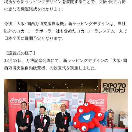
場所から新ラッピングデザインを展開することで、大阪･関西万博
の更なる機運醸成をはかります。
今後「大阪･関西万博支援自販機」新ラッピングデザインは、当社
以外のコカ･コーラボトラー社も含めたコカ·コーラシステム一丸で
日本全国に展開予定となります。
【設置式の様子】
12月19日、万博記念公園にて、新ラッピングデザインの「大阪･関
西万博支援自動販売機」の設置式を実施しました。