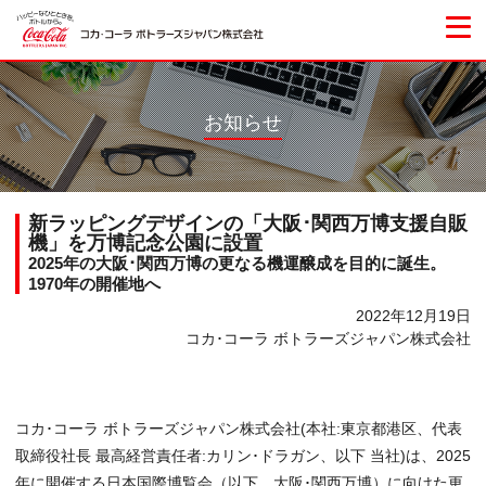
お知らせ
新ラッピングデザインの「大阪･関西万博支援自販
機」を万博記念公園に設置
2025年の大阪･関西万博の更なる機運醸成を目的に誕生。
1970年の開催地へ
2022年12月19日
コカ･コーラ ボトラーズジャパン株式会社
コカ･コーラ ボトラーズジャパン株式会社(本社:東京都港区、代表
取締役社長 最高経営責任者:カリン･ドラガン、以下 当社)は、2025
年に開催する日本国際博覧会（以下、大阪･関西万博）に向けた更