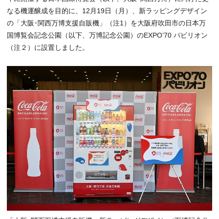
なる機運醸成を目的に、12月19日（月）、新ラッピングデザイン
の「大阪･関西万博支援自販機」（注1）を大阪府吹田市の日本万
国博覧会記念公園（以下、万博記念公園）のEXPO’70 パビリオン
（注２）に設置しました。