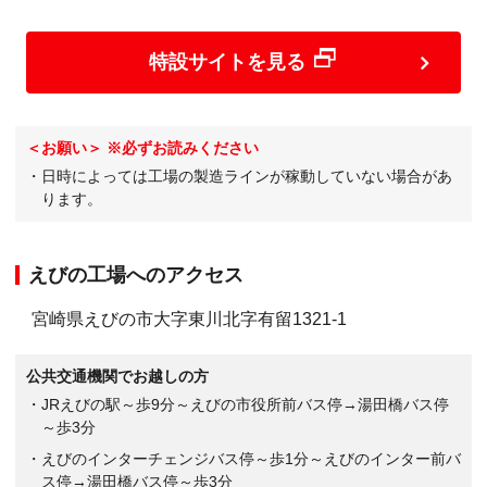
特設サイトを見る
＜お願い＞ ※必ずお読みください
・日時によっては工場の製造ラインが稼動していない場合があ
ります。
えびの工場へのアクセス
宮崎県えびの市大字東川北字有留1321-1
公共交通機関でお越しの方
・JRえびの駅～歩9分～えびの市役所前バス停→湯田橋バス停
～歩3分
・えびのインターチェンジバス停～歩1分～えびのインター前バ
ス停→湯田橋バス停～歩3分