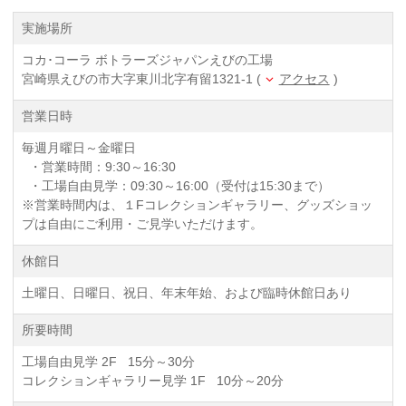
実施場所
コカ･コーラ ボトラーズジャパンえびの工場
宮崎県えびの市大字東川北字有留1321-1 (
アクセス
)
営業日時
毎週月曜日～金曜日
・営業時間：9:30～16:30
・工場自由見学：09:30～16:00（受付は15:30まで）
※営業時間内は、１Fコレクションギャラリー、グッズショッ
プは自由にご利用・ご見学いただけます。
休館日
土曜日、日曜日、祝日、年末年始、および臨時休館日あり
所要時間
工場自由見学 2F 15分～30分
コレクションギャラリー見学 1F 10分～20分