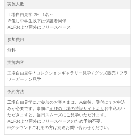
実施人数
工場自由見学 2F 1名～
※但し中学生以下は保護者同伴
※1Fおよび屋外はフリースペース
参加費用
無料
実施内容
工場自由見学 / コレクションギャラリー見学 / グッズ販売 / フラ
ワーガーデン見学
予約方法
工場自由見学にご参加のお客さまは、来館後、受付にてお申込
みが必要です。事前に
えびの工場の特設サイトより
お申込みい
ただきますと、当日スムーズにご見学いただけます。
※1Fおよび屋外はフリースペースのため予約不要。
※グラウンドご利用の方は別途お問い合わせください。