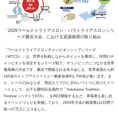
「2026ワールドトライアスロン・パラトライアスロンシリ
ーズ横浜大会」における資源循環の取り組み
「ワールドトライアスロンチャンピオンシップシリーズ
（WTCS）」は、世界を転戦しながらポイントを獲得し、年間のチ
ャンピオンを決定するシリーズ戦で、オリンピックにつながる世界
最高峰の大会です。横浜で開催される本大会にも、世界各国から約
160名のトップアスリートと一般参加者約1,700名が集います。ま
た、レースのみならず、周辺エリアのにぎわいづくりに向けたイベ
ントとして、山下公園特設会場内で「Yokohama Triathlon
Festival（ハマトラFES）」を同日開催するなど、来場者も楽しめ
るイベントづくりを実施しており、2025年大会の観客数は2日間で
延べ27万人に上りました。