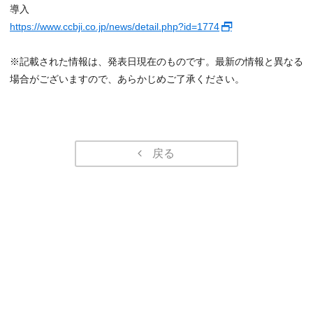
導入
https://www.ccbji.co.jp/news/detail.php?id=1774
※記載された情報は、発表日現在のものです。最新の情報と異なる
場合がございますので、あらかじめご了承ください。
戻る