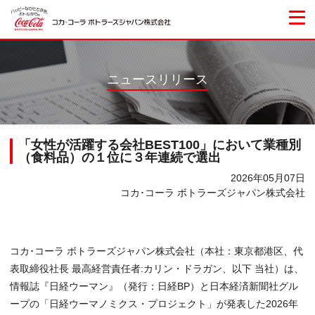
ニュースリリース
「女性が活躍する会社BEST100」において業種別
（食料品）の１位に３年連続で選出
2026年05月07日
コカ･コーラ ボトラーズジャパン株式会社
コカ･コーラ ボトラーズジャパン株式会社（本社：東京都港区、代
表取締役社長 最高経営責任者:カリン・ドラガン、以下 当社）は、
情報誌『日経ウーマン』（発行：日経BP）と日本経済新聞社グル
ープの「日経ウーマノミクス・プロジェクト」が発表した2026年