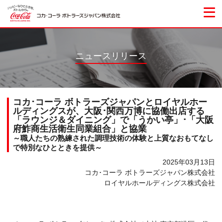
ニュースリリース
コカ･コーラ ボトラーズジャパンとロイヤルホー
ルディングスが、大阪･関西万博に協働出店する
「ラウンジ＆ダイニング」で「うかい亭」･「大阪
府鮓商生活衛生同業組合」と協業
～職人たちの熟練された調理技術の体験と上質なおもてなし
で特別なひとときを提供～
2025年03月13日
コカ･コーラ ボトラーズジャパン株式会社
ロイヤルホールディングス株式会社