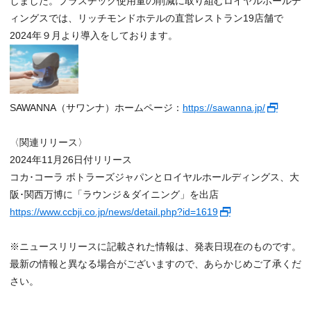
しました。プラスチック使用量の削減に取り組むロイヤルホールデ
ィングスでは、リッチモンドホテルの直営レストラン19店舗で
2024年９月より導入をしております。
SAWANNA（サワンナ）ホームページ：
https://sawanna.jp/
〈関連リリース〉
2024年11月26日付リリース
コカ･コーラ ボトラーズジャパンとロイヤルホールディングス、大
阪･関西万博に「ラウンジ＆ダイニング」を出店
https://www.ccbji.co.jp/news/detail.php?id=1619
※ニュースリリースに記載された情報は、発表日現在のものです。
最新の情報と異なる場合がございますので、あらかじめご了承くだ
さい。