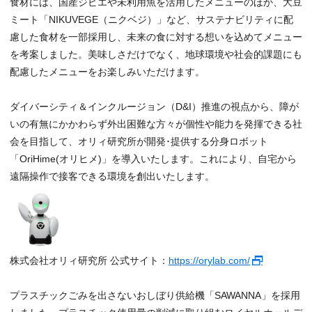
食材には、国産ジビエや未利用魚を活用したメニューのほか、大豆
ミート「NIKUVEGE（ニクベジ）」など、サステナビリティに配
慮した食材を一部採用し、未来の食に対する想いを込めてメニュー
を考案しました。美味しさだけでなく、地球環境や社会的課題にも
配慮したメニューをお楽しみいただけます。
ダイバーシティ＆インクルージョン（D&I）推進の視点から、障が
いの有無にかかわらず外出困難な方々が個性や能力を発揮できる社
会を目指して、オリィ研究所が開発･提供する分身ロボット
「OriHime(オリヒメ)」を導入いたします。これにより、自宅から
遠隔操作で接客できる環境を創出いたします。
株式会社オリィ研究所 公式サイト：
https://orylab.com/
プラスチックごみを出さないおしぼり供給機「SAWANNA」を採用