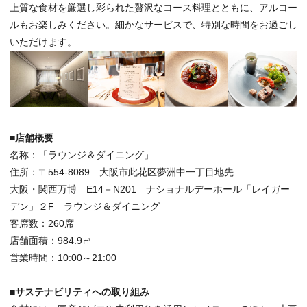
上質な食材を厳選し彩られた贅沢なコース料理とともに、アルコー
ルもお楽しみください。細かなサービスで、特別な時間をお過ごし
いただけます。
■店舗概要
名称：「ラウンジ＆ダイニング」
住所：〒554-8089 大阪市此花区夢洲中一丁目地先
大阪・関西万博 E14－N201 ナショナルデーホール「レイガー
デン」２F ラウンジ＆ダイニング
客席数：260席
店舗面積：984.9㎡
営業時間：10:00～21:00
■サステナビリティへの取り組み