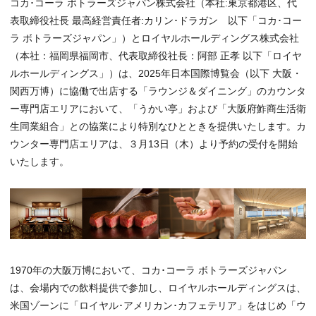
コカ･コーラ ボトラーズジャパン株式会社（本社:東京都港区、代
表取締役社長 最高経営責任者:カリン･ドラガン 以下「コカ･コー
ラ ボトラーズジャパン」）とロイヤルホールディングス株式会社
（本社：福岡県福岡市、代表取締役社長：阿部 正孝 以下「ロイヤ
ルホールディングス」）は、2025年日本国際博覧会（以下 大阪・
関西万博）に協働で出店する「ラウンジ＆ダイニング」のカウンタ
ー専門店エリアにおいて、「うかい亭」および「大阪府鮓商生活衛
生同業組合」との協業により特別なひとときを提供いたします。カ
ウンター専門店エリアは、３月13日（木）より予約の受付を開始
いたします。
1970年の大阪万博において、コカ･コーラ ボトラーズジャパン
は、会場内での飲料提供で参加し、ロイヤルホールディングスは、
米国ゾーンに「ロイヤル･アメリカン･カフェテリア」をはじめ「ウ