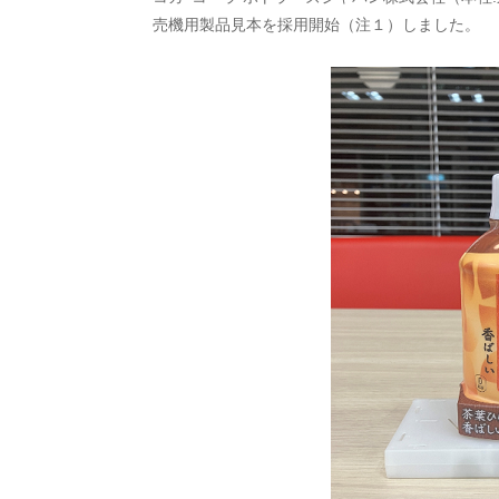
売機用製品見本を採用開始（注１）しました。