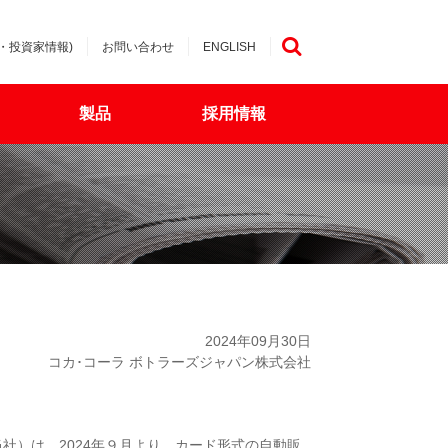
・投資家情報)
お問い合わせ
ENGLISH
検索
製品
採用情報
2024年09月30日
コカ･コーラ ボトラーズジャパン株式会社
当社）は、2024年９月より、カード形式の自動販