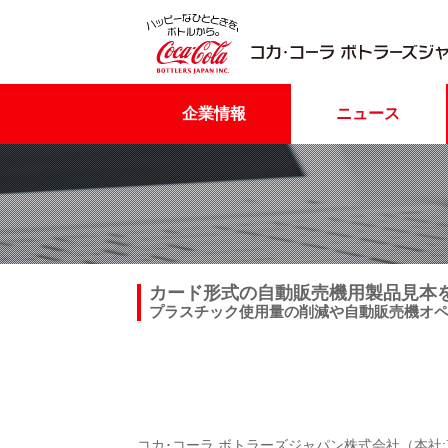
企業情報
ニュース
カード形式の自動販売機用製品見本
プラスチック使用量の削減や自動販売機オ
コカ･コーラ ボトラーズジャパン株式会社（本社: