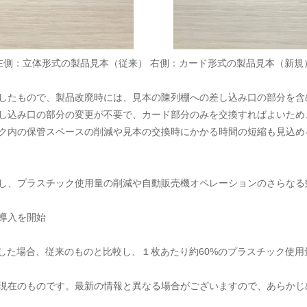
左側：立体形式の製品見本（従来） 右側：カード形式の製品見本（新規
したもので、製品改廃時には、見本の陳列棚への差し込み口の部分を含
し込み口の部分の変更が不要で、カード部分のみを交換すればよいため
ク内の保管スペースの削減や見本の交換時にかかる時間の短縮も見込め
し、プラスチック使用量の削減や自動販売機オペレーションのさらなる
ら導入を開始
変更した場合、従来のものと比較し、１枚あたり約60%のプラスチック使用
現在のものです。最新の情報と異なる場合がございますので、あらかじ