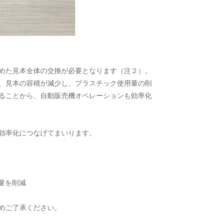
）
めた見本全体の交換が必要となります（注２）。
、見本の容積が減少し、プラスチック使用量の削
ることから、自動販売機オペレーションも効率化
効率化につなげてまいります。
量を削減
めご了承ください。