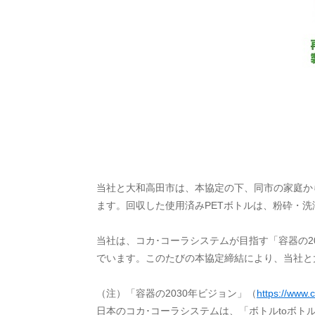
当社と大和高田市は、本協定の下、同市の家庭から
ます。回収した使用済みPETボトルは、粉砕・
当社は、コカ･コーラシステムが目指す「容器の2
でいます。このたびの本協定締結により、当社と
（注）「容器の2030年ビジョン」（
https://www.c
日本のコカ･コーラシステムは、「ボトルtoボト