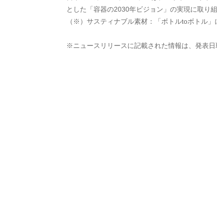
とした「容器の2030年ビジョン」の実現に取り
（※）サスティナブル素材：「ボトルtoボトル」
※ニュースリリースに記載された情報は、発表日