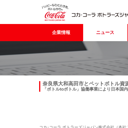
企業情報
ニュース
奈良県大和高田市とペットボトル資
「ボトルtoボトル」協働事業により日本国内
コカ･コーラ ボトラーズジャパン株式会社（本社: