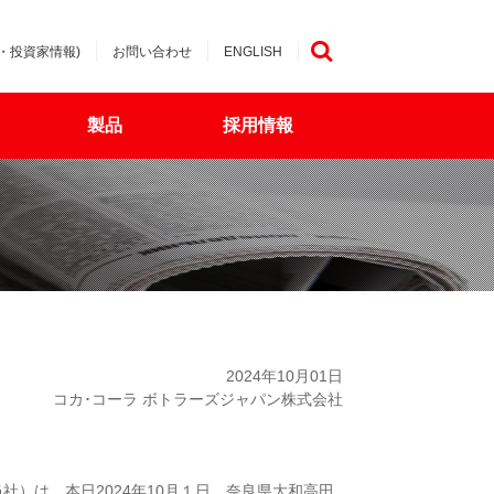
・投資家情報)
お問い合わせ
ENGLISH
検索
製品
採用情報
2024年10月01日
コカ･コーラ ボトラーズジャパン株式会社
社）は、本日2024年10月１日、奈良県大和高田