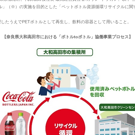
ボトル」（※）の実施を目的とした「ペットボトル資源循環リサイクルに
。
理したうえでPETボトルとして再生し、飲料の容器として用いること。
【奈良県大和高田市における「ボトルtoボトル」協働事業プロセス】