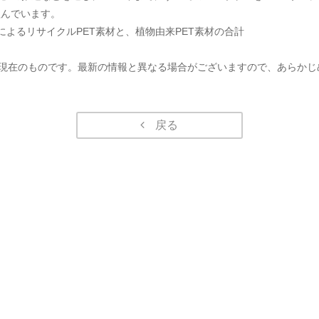
組んでいます。
によるリサイクルPET素材と、植物由来PET素材の合計
現在のものです。最新の情報と異なる場合がございますので、あらかじ
戻る