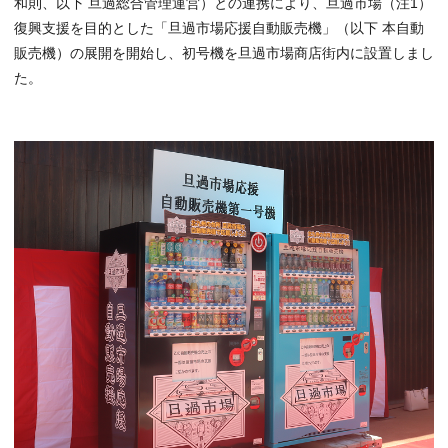
和則、以下 旦過総合管理運営）との連携により、旦過市場（注1）
復興支援を目的とした「旦過市場応援自動販売機」（以下 本自動
販売機）の展開を開始し、初号機を旦過市場商店街内に設置しまし
た。