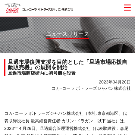
ニュースリリース
旦過市場復興支援を目的とした「旦過市場応援自
動販売機」の展開を開始
旦過市場商店街内に初号機を設置
2023年04月26日
コカ･コーラ ボトラーズジャパン株式会社
コカ･コーラ ボトラーズジャパン株式会社（本社:東京都港区、代
表取締役社長 最高経営責任者:カリン･ドラガン、以下 当社）は、
2023年４月26日、旦過総合管理運営株式会社（代表取締役：森尾