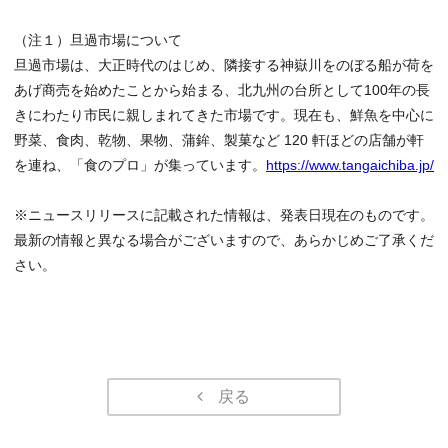
（注１）旦過市場について
旦過市場は、大正時代のはじめ、隣接する神嶽川をのぼる船が荷を
あげ商売を始めたことから始まる、北九州の台所として100年の長
きにわたり市民に親しまれてきた市場です。現在も、鮮魚を中心に
野菜、食肉、乾物、果物、蒲鉾、製菓など 120 軒ほどの店舗が軒
を連ね、「食のプロ」が集っています。
https://www.tangaichiba.jp/
※ニュースリリースに記載された情報は、発表日現在のものです。
最新の情報と異なる場合がございますので、あらかじめご了承くだ
さい。
戻る