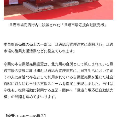
旦過市場商店街内に設置された「旦過市場応援自動販売機」
本自動販売機の売上の一部は、旦過総合管理運営に寄附され、旦過
市場の復興支援活動などに役立てられます。
今回の本自動販売機設置は、北九州の台所として親しまれている旦
過市場の復興に取り組む旦過総合管理運営に、日常生活において多
くの人に身近な存在として利用されている自動販売機を通じた社会
貢献に取り組む当社の支援スキームを提案し実現しました。当社は
今後も、復興活動に賛同する企業・団体へ「旦過市場応援自動販売
機」の展開を進めてまいります。
【設置セレモニーの様子】