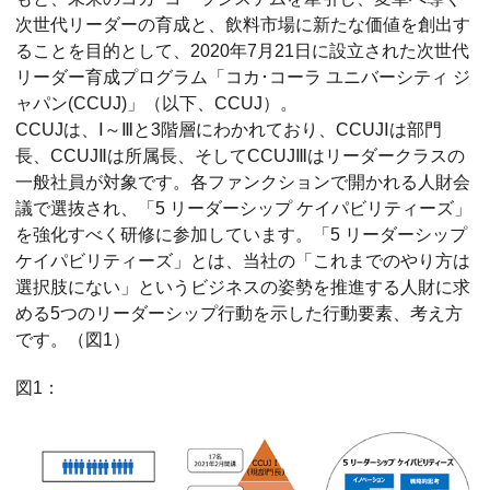
次世代リーダーの育成と、飲料市場に新たな価値を創出す
ることを目的として、2020年7月21日に設立された次世代
リーダー育成プログラム「コカ･コーラ ユニバーシティ ジ
ャパン(CCUJ)」（以下、CCUJ）。
CCUJは、Ⅰ～Ⅲと3階層にわかれており、CCUJⅠは部門
長、CCUJⅡは所属長、そしてCCUJⅢはリーダークラスの
一般社員が対象です。各ファンクションで開かれる人財会
議で選抜され、「5 リーダーシップ ケイパビリティーズ」
を強化すべく研修に参加しています。「5 リーダーシップ
ケイパビリティーズ」とは、当社の「これまでのやり方は
選択肢にない」というビジネスの姿勢を推進する人財に求
める5つのリーダーシップ行動を示した行動要素、考え方
です。（図1）
図1：