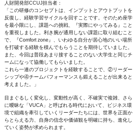
人財開発部CCUJ担当者：
「この研修のコンセプトは、インプットとアウトプットを
反復し、経験学習サイクルを回すことです。そのため座学
を最小限にし、課題への挑戦、『実際にやってみる』こと
を重視しました。利き腕が通用しない課題に取り組むこと
で、『Comfort zone』、いわゆる自分が居心地のいい場所
を打破する経験を積んでもらうことを期待していました。
また、今回は普段あまり接することのない大学生と同じチ
ームになって協働してもらいました。
これら一連のプロジェクトを経験することで、②リーダー
シップや④チームパフォーマンスも鍛えることが出来ると
考えました。」
目まぐるしく変化し、変動性が高く、不確実で複雑、さら
に曖昧な「VUCA」と呼ばれる時代において、ビジネス環
境で組織を牽引していくリーダーたちには、世界を正面か
らとらえる力、自身の信念や価値観を明確に持ち、進化し
ていく姿勢が求められます。