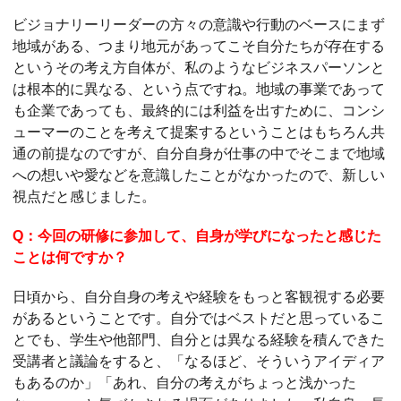
ビジョナリーリーダーの方々の意識や行動のベースにまず
地域がある、つまり地元があってこそ自分たちが存在する
というその考え方自体が、私のようなビジネスパーソンと
は根本的に異なる、という点ですね。地域の事業であって
も企業であっても、最終的には利益を出すために、コンシ
ューマーのことを考えて提案するということはもちろん共
通の前提なのですが、自分自身が仕事の中でそこまで地域
への想いや愛などを意識したことがなかったので、新しい
視点だと感じました。
Q：今回の研修に参加して、自身が学びになったと感じた
ことは何ですか？
日頃から、自分自身の考えや経験をもっと客観視する必要
があるということです。自分ではベストだと思っているこ
とでも、学生や他部門、自分とは異なる経験を積んできた
受講者と議論をすると、「なるほど、そういうアイディア
もあるのか」「あれ、自分の考えがちょっと浅かった