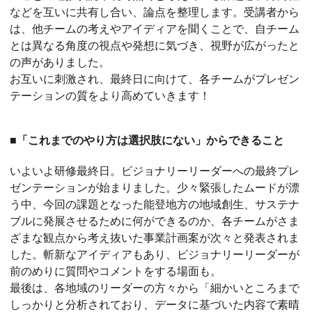
などを互いに共有し合い、論点を整理します。受講者から
は、他チームの考えやアイディアを聞くことで、自チーム
とは異なる角度の視点や発想に気づき、視野が広がったと
の声がありました。
お互いに刺激され、最終日に向けて、各チームがプレゼン
テーションの質をより高めていきます！
■「これまでのやり方は選択肢にない」からできること
いよいよ研修最終日。ビジョナリーリーダーへの最終プレ
ゼンテーションが始まりました。少々緊張したムードが漂
う中、今回の課題となった能登地方の地域創生、サステナ
ブルに発展させるために何ができるのか、各チームがさま
ざまな観点から考え抜いた事業計画案が次々と発表されま
した。斬新なアイディアもあり、ビジョナリーリーダーが
前のめりに質問やコメントをする場面も。
最後は、各地域のリーダーの方々から「細かいところまで
しっかりと分析されており、データに基づいた内容で素晴