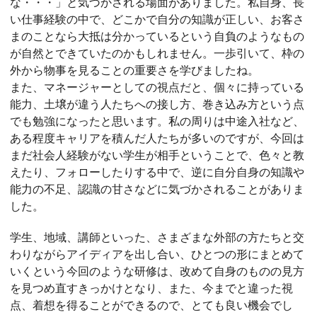
な・・・」と気づかされる場面がありました。私自身、長
い仕事経験の中で、どこかで自分の知識が正しい、お客さ
まのことなら大抵は分かっているという自負のようなもの
が自然とできていたのかもしれません。一歩引いて、枠の
外から物事を見ることの重要さを学びましたね。
また、マネージャーとしての視点だと、個々に持っている
能力、土壌が違う人たちへの接し方、巻き込み方という点
でも勉強になったと思います。私の周りは中途入社など、
ある程度キャリアを積んだ人たちが多いのですが、今回は
まだ社会人経験がない学生が相手ということで、色々と教
えたり、フォローしたりする中で、逆に自分自身の知識や
能力の不足、認識の甘さなどに気づかされることがありま
した。
学生、地域、講師といった、さまざまな外部の方たちと交
わりながらアイディアを出し合い、ひとつの形にまとめて
いくという今回のような研修は、改めて自身のものの見方
を見つめ直すきっかけとなり、また、今までと違った視
点、着想を得ることができるので、とても良い機会でし