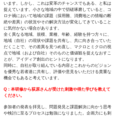
います。しかし、これは変革のチャンスでもある、と私は
捉えています。小さな地域の中で切磋琢磨していると、コ
ロナ禍において地域の課題（採用難、消費地との情報の断
絶や差異）の状況やその解決方法が変化してきていること
に気付かない場合があります。
全く異なる地域、規模、業種、年齢、経験を持つ方々に、
地域（自社）の現状や課題を共有し、共に向き合っていた
だくことで、その差異を見つめ直し、マクロとミクロの視
点で地域（および自社）そのものと価値観を捉えなおすこ
とが、アイディア創出のヒントになります。
同時に、自社が取り組んでいる内容とこれからのビジョン
を優秀な若者達に共有し、評価や意見をいただける貴重な
機会でもあると考えています。
Q：本研修から荻原さんが受けた刺激や得た学びを教えて
ください。
参加者の発表を拝見し、問題発見と課題解決に向かう思考
や検討に至るプロセスは勉強になりました。企画力にも刺