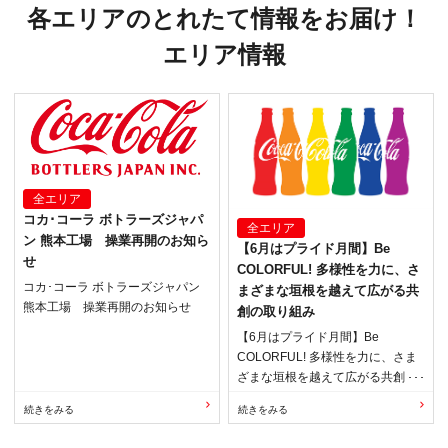
各エリアのとれたて情報をお届け！
エリア情報
全エリア
コカ･コーラ ボトラーズジャパ
全エリア
ン 熊本工場 操業再開のお知ら
【6月はプライド月間】Be
せ
COLORFUL! 多様性を力に、さ
コカ･コーラ ボトラーズジャパン
まざまな垣根を越えて広がる共
熊本工場 操業再開のお知らせ
創の取り組み
【6月はプライド月間】Be
COLORFUL! 多様性を力に、さま
ざまな垣根を越えて広がる共創の
取り組み