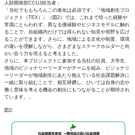
人財開発部CCUJ担当者：
「当社でももちろんこの進化は必須です。『地域創生プロ
ジェクト（TEX）』（図2）では、これまで培った経験や
常識にとらわれず、異なる価値観やビジネスモデルに触れ
ることで、自組織内だけでは得られない知見や視野を広げ
ることができます。さらに、地域による文化や制度、環境
の違いを理解しながら、さまざまなステークホルダーと向
かい合う力を培えると考えました。
さらに、本プロジェクトに参加する当社の社員、大学生、
地域のビジョナリーリーダーがチームを組み、ビジョナリ
ーリーダーが地域創生にあたり抱えている社会課題解決に
一緒に取り組むことで、相互研鑽し、ひいては自身の志や
働く意味を考える機会の創出にもつながることが期待され
ています。」
図2: