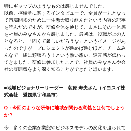
特にギャップのようなものは感じませんでした。
以前、檸檬堂に関するインタビューで、全員が一丸となっ
て市場開拓のために一生懸命取り組んだという内容の記事
を読んだのですが、研修全体を通じて、まさにその一体感
を社員のみなさんから感じました。最初は、役職が上の人
となると、「固くて厳しいだろうな」というイメージがあ
ったのですが、プロジェクトが進めば進むほど、チームみ
んなで一緒に頑張ろう！という熱い想い、連帯感が伝わっ
てきました。研修に参加したことで、社員のみなさんや会
社の雰囲気をより深く知ることができたと思います。
■地域ビジョナリーリーダー 荻原 寿夫さん（イヨスイ株
式会社 愛媛県宇和島市）
Q：今回のような研修に地域が関わる意義とは何でしょう
か？
今、多くの企業が業態やビジネスモデルの変化を迫られて