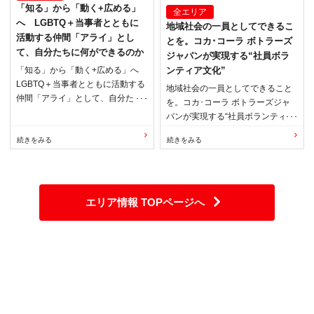
「知る」から「動く+広める」
全エリア
へ LGBTQ＋当事者とともに
地域社会の一員としてできるこ
活動する仲間「アライ」とし
とを。コカ･コーラ ボトラーズ
て、自分たちに何ができるのか
ジャパンが実現する“社員ボラ
「知る」から「動く+広める」へ
ンティア文化”
LGBTQ＋当事者とともに活動する
地域社会の一員としてできること
仲間「アライ」として、自分たち
を。コカ･コーラ ボトラーズジャ
に何ができるのか
パンが実現する“社員ボランティア
文化”
エリア情報 TOPページへ