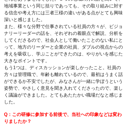
地域事業という同じ括りであっても、その取り組みに対す
る信念や考え方には三者三様の違いがある点がとても興味
深いと感じました。
また、様々な分野で仕事されている社員の方々が、ビジョ
ナリーリーダーの話を、それぞれの着眼点で解説、分析を
してくださるので、社会人として働いたことのない私にと
って、地方のリーダーと企業の社員、ダブルの視点からの
考えを吸収し、学ぶことができたのは、やりがいを感じた
大きなポイントです。
もう1つは、ディスカッションが楽しかったこと。社員の
方々は管理職で、年齢も離れているので、最初はうまく話
ができるか不安でしたが、みなさんが一緒に学ぼうという
姿勢で、やさしく意見を聞き入れてくださったので、楽し
く議論ができました。とてもあたたかい職場だなと感じま
した。
Q：この研修に参加する前後で、当社への印象などは変わ
りましたか？