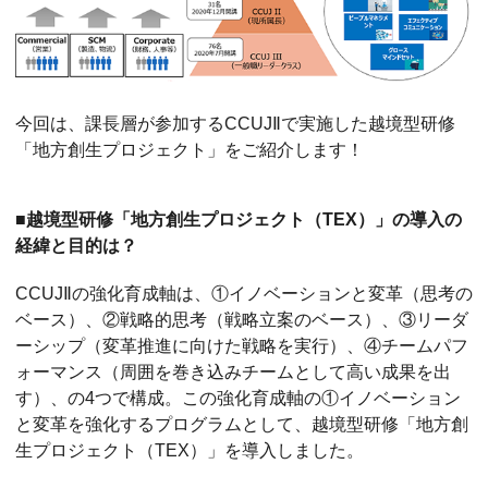
今回は、課長層が参加するCCUJⅡで実施した越境型研修
「地方創生プロジェクト」をご紹介します！
■越境型研修「地方創生プロジェクト（TEX）」の導入の
経緯と目的は？
CCUJⅡの強化育成軸は、①イノベーションと変革（思考の
ベース）、②戦略的思考（戦略立案のベース）、③リーダ
ーシップ（変革推進に向けた戦略を実行）、④チームパフ
ォーマンス（周囲を巻き込みチームとして高い成果を出
す）、の4つで構成。この強化育成軸の①イノベーション
と変革を強化するプログラムとして、越境型研修「地方創
生プロジェクト（TEX）」を導入しました。