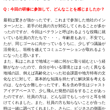
Q：今回の研修に参加して、どんなことを感じましたか？
最初は驚きが強かったです。これまで参加した他社のイン
ターンだと、若手の社員の方が対応してくれることが多か
ったのですが、今回はベテランと呼ばれるような役職に就
いている社員の方たちで・・・。年齢差もあり、不安でし
たが、同じゴールに向かっているうちに、少しずつ議論が
活発化し、垣根を越えてコミュニケーションが取れるよう
になったと思います。
また、私はこれまで地域と一緒に何かに取り組むという経
験がなかったので、自分が今いる環境とはまったく異なる
地域の話、例えば高齢化といった社会課題や地方特有の文
化などに対して、基本的な知識を持たずに解決策を考える
のは、なかなか難しかったです。私を含め学生はジャスト
アイデアベースで、少し飛んだ発想の話をすることがあっ
たのですが、社員の方は、どんな話でもしっかりと耳を傾
けてくれました。また、社員の方も知らないことが合った
時は一緒に調べてくれました。さらに、ビジネスの側面か