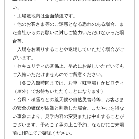
い。
・工場敷地内は全面禁煙です。
・他のお客さま等のご迷惑となる恐れのある場合、ま
た当社からのお願いに対しご協力いただけなかった場
合等、
入場をお断りすることや退場していただく場合がご
ざいます。
・セキュリティの関係上、早めにお越しいただいても
ご入館いただけませんのでご留意ください。
（各ご入館時間までは、お車（駐車場）かピロティ
（屋外）でお待ちいただくことになります）
・台風・積雪などの荒天候や自然災害時等、お客さま
の安全の確保が困難と判断した場合、またやむを得な
い事象により、見学内容の変更または中止することが
ございます。予めご了承の上ご予約、ならびにご来場
前にHPにてご確認ください。