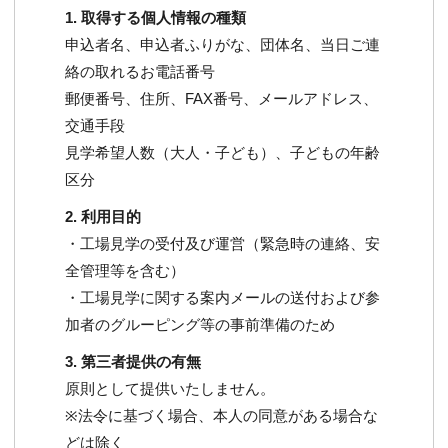
1. 取得する個人情報の種類
申込者名、申込者ふりがな、団体名、当日ご連
絡の取れるお電話番号
郵便番号、住所、FAX番号、メールアドレス、
交通手段
見学希望人数（大人・子ども）、子どもの年齢
区分
2. 利用目的
・工場見学の受付及び運営（緊急時の連絡、安
全管理等を含む）
・工場見学に関する案内メールの送付および参
加者のグルーピング等の事前準備のため
3. 第三者提供の有無
原則として提供いたしません。
※法令に基づく場合、本人の同意がある場合な
どは除く