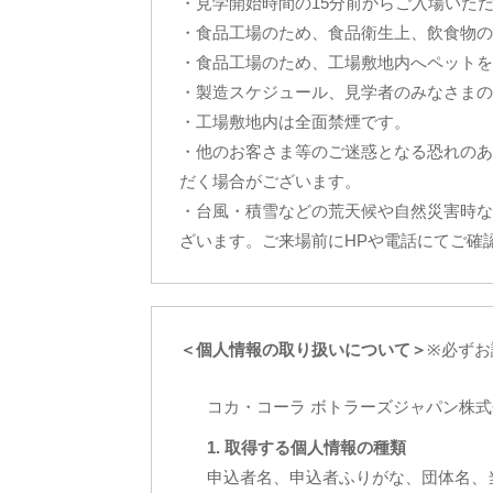
・見学開始時間の15分前からご入場いた
・食品工場のため、食品衛生上、飲食物の
・食品工場のため、工場敷地内へペットを
・製造スケジュール、見学者のみなさまの
・工場敷地内は全面禁煙です。
・他のお客さま等のご迷惑となる恐れのあ
だく場合がございます。
・台風・積雪などの荒天候や自然災害時な
ざいます。ご来場前にHPや電話にてご確
＜個人情報の取り扱いについて＞
※必ずお
コカ・コーラ ボトラーズジャパン株
1. 取得する個人情報の種類
申込者名、申込者ふりがな、団体名、