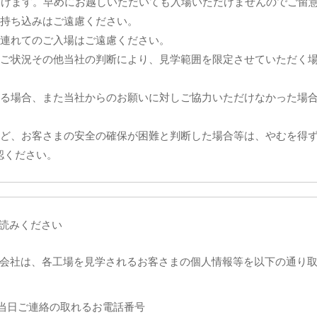
だけます。早めにお越しいただいても入場いただけませんのでご留
持ち込みはご遠慮ください。
連れてのご入場はご遠慮ください。
ご状況その他当社の判断により、見学範囲を限定させていただく
る場合、また当社からのお願いに対しご協力いただけなかった場
ど、お客さまの安全の確保が困難と判断した場合等は、やむを得
認ください。
読みください
式会社は、各工場を見学されるお客さまの個人情報等を以下の通り
当日ご連絡の取れるお電話番号