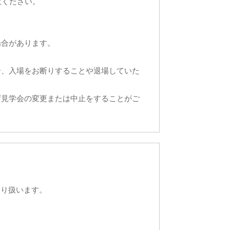
意ください。
場合があります。
合、入場をお断りすることや退場していた
ず見学会の変更または中止をすることがご
取り扱います。