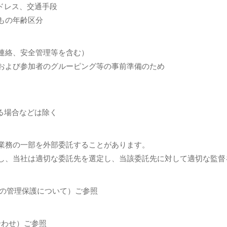
ドレス、交通手段
もの年齢区分
連絡、安全管理等を含む）
および参加者のグルーピング等の事前準備のため
る場合などは除く
業務の一部を外部委託することがあります。
し、当社は適切な委託先を選定し、当該委託先に対して適切な監督
報の管理保護について）ご参照
い合わせ）ご参照