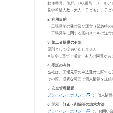
郵便番号、住所、FAX番号、メールア
見学希望人数（大人・子ども）、子ど
2. 利用目的
・工場見学の受付及び運営（緊急時の
・工場見学に関する案内メールの送付
3. 第三者提供の有無
原則として提供いたしません。
※法令に基づく場合、本人の同意があ
4. 委託の有無
当社は、工場見学の申込受付に関する
その際、必要な範囲で個人情報を提供
5. 安全管理措置
プライバシーポリシー
（3 個人情
6. 開示・訂正・削除等の請求方法
プライバシーポリシー
（9. お問