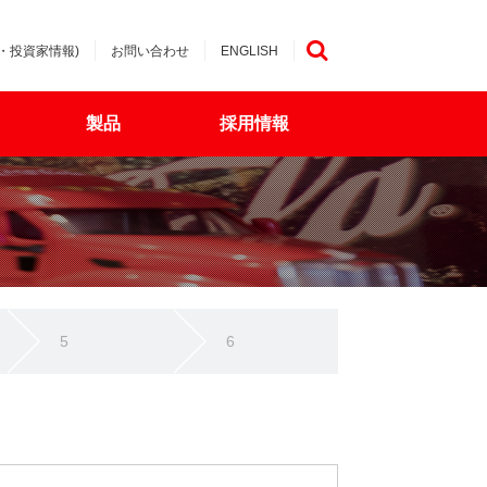
・投資家情報)
お問い合わせ
ENGLISH
検索
製品
採用情報
5
6