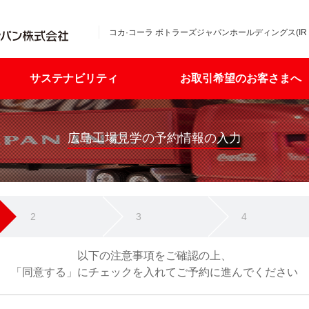
コカ·コーラ ボトラーズジャパンホールディングス(IR
サステナビリティ
お取引希望のお客さまへ
広島工場見学の予約情報の入力
2
3
4
以下の注意事項をご確認の上、
「同意する」にチェックを入れてご予約に進んでください